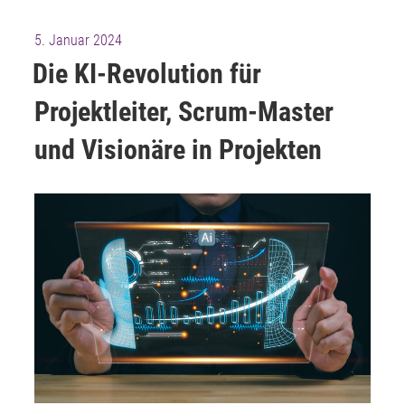
Veröffentlicht
5. Januar 2024
am
Die KI-Revolution für
Projektleiter, Scrum-Master
und Visionäre in Projekten